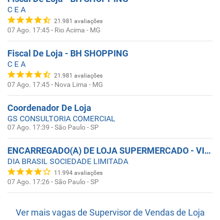
C E A
21.981
avaliações
07 Ago. 17:45
-
Rio Acima - MG
Fiscal De Loja - BH SHOPPING
C E A
21.981
avaliações
07 Ago. 17:45
-
Nova Lima - MG
Coordenador De Loja
GS CONSULTORIA COMERCIAL
07 Ago. 17:39
-
São Paulo - SP
ENCARREGADO(A) DE LOJA SUPERMERCADO - VILA OLÍMPIA ZONA SUL - SP
DIA BRASIL SOCIEDADE LIMITADA
11.994
avaliações
07 Ago. 17:26
-
São Paulo - SP
Ver mais vagas de
Supervisor de Vendas de Loja