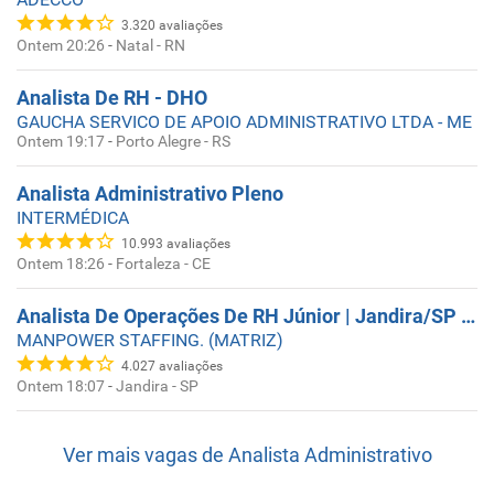
3.320
avaliações
Ontem 20:26
-
Natal - RN
Analista De RH - DHO
GAUCHA SERVICO DE APOIO ADMINISTRATIVO LTDA - ME
Ontem 19:17
-
Porto Alegre - RS
Analista Administrativo Pleno
INTERMÉDICA
10.993
avaliações
Ontem 18:26
-
Fortaleza - CE
Analista De Operações De RH Júnior | Jandira/SP | T2
MANPOWER STAFFING. (MATRIZ)
4.027
avaliações
Ontem 18:07
-
Jandira - SP
Ver mais vagas de
Analista Administrativo