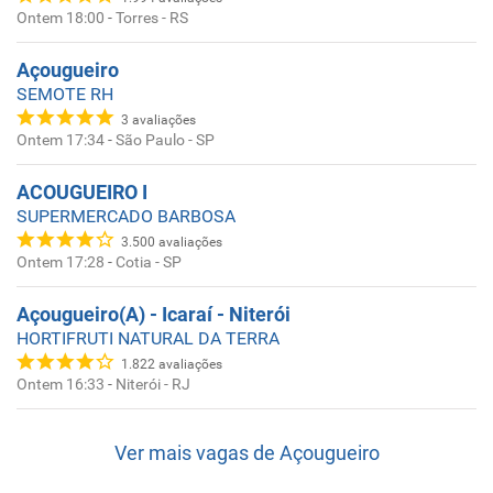
Ontem 18:00
-
Torres - RS
Açougueiro
SEMOTE RH
3
avaliações
Ontem 17:34
-
São Paulo - SP
ACOUGUEIRO I
SUPERMERCADO BARBOSA
3.500
avaliações
Ontem 17:28
-
Cotia - SP
Açougueiro(A) - Icaraí - Niterói
HORTIFRUTI NATURAL DA TERRA
1.822
avaliações
Ontem 16:33
-
Niterói - RJ
Ver mais vagas de
Açougueiro