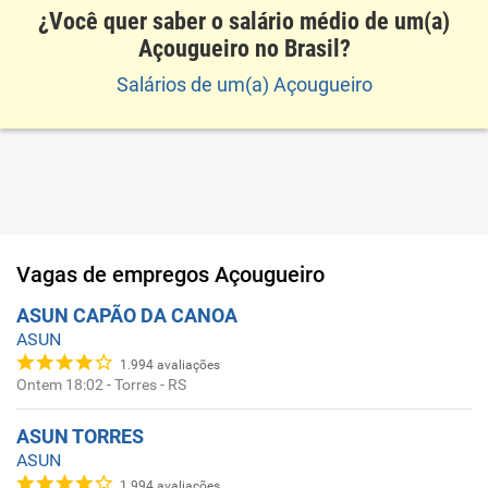
¿Você quer saber o salário médio de um(a)
Açougueiro no Brasil?
Salários de um(a) Açougueiro
Vagas de empregos
Açougueiro
ASUN CAPÃO DA CANOA
ASUN
1.994
avaliações
Ontem 18:02
-
Torres - RS
ASUN TORRES
ASUN
1.994
avaliações