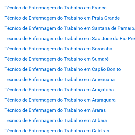
Técnico de Enfermagem do Trabalho em Franca
Técnico de Enfermagem do Trabalho em Praia Grande
Técnico de Enfermagem do Trabalho em Santana de Parnaíb
Técnico de Enfermagem do Trabalho em São José do Rio Pre
Técnico de Enfermagem do Trabalho em Sorocaba
Técnico de Enfermagem do Trabalho em Sumaré
Técnico de Enfermagem do Trabalho em Capão Bonito
Técnico de Enfermagem do Trabalho em Americana
Técnico de Enfermagem do Trabalho em Araçatuba
Técnico de Enfermagem do Trabalho em Araraquara
Técnico de Enfermagem do Trabalho em Araras
Técnico de Enfermagem do Trabalho em Atibaia
Técnico de Enfermagem do Trabalho em Caieiras