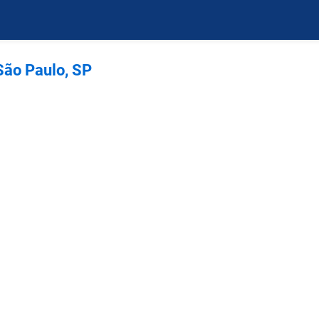
ão Paulo, SP