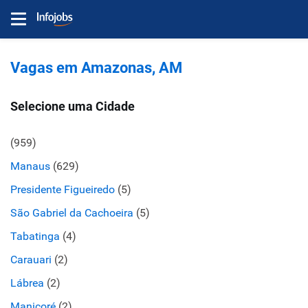
Vagas em Amazonas, AM
Selecione uma Cidade
(959)
Manaus
(629)
Presidente Figueiredo
(5)
São Gabriel da Cachoeira
(5)
Tabatinga
(4)
Carauari
(2)
Lábrea
(2)
Manicoré
(2)