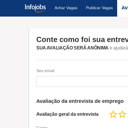
Av
Achar Vagas
Publicar Vagas
Conte como foi sua entre
SUA AVALIAÇÃO SERÁ ANÔNIMA
e ajudará
Seu email
Avaliação da entrevista de emprego
Avaliação geral da entrevista
Cargo