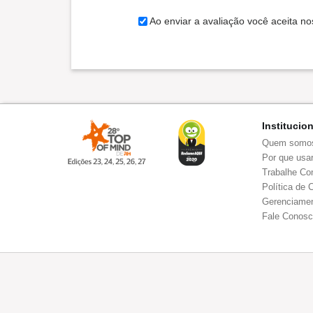
Ao enviar a avaliação você aceita n
Institucio
Quem somo
Por que usar
Trabalhe Co
Política de 
Gerenciamen
Fale Conos