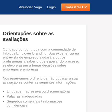
Anunciar Vaga
Login
Cadastrar CV
Orientações sobre as
avaliações
Obrigado por contribuir com a comunidade de
Infojobs Employer Branding. Sua experiência na
entrevista de emprego ajudará a outros
profissionais a saber o que esperar do processo
seletivo e assim a tomar decisões sobre
empregos e empresas.
Nós reservamos o direito de não publicar a sua
avaliação se conter as seguintes informações:
Linguagem agressiva ou discriminatória
Palavras inadequadas
Segredos comerciais / informações
confidenciais