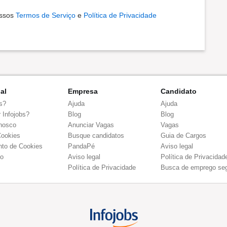
ossos
Termos de Serviço
e
Política de Privacidade
nal
Empresa
Candidato
s?
Ajuda
Ajuda
 Infojobs?
Blog
Blog
nosco
Anunciar Vagas
Vagas
Cookies
Busque candidatos
Guia de Cargos
to de Cookies
PandaPé
Aviso legal
co
Aviso legal
Política de Privacidad
Política de Privacidade
Busca de emprego se