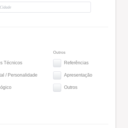
Outros
s Técnicos
Referências
l / Personalidade
Apresentação
ógico
Outros