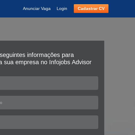
Anunciar Vaga
Login
Cadastrar CV
seguintes informações para
da sua empresa no Infojobs Advisor