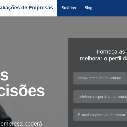
aliações de Empresas
Salários
Blog
Forneça as 
melhorar o perfil 
os
cisões
a empresa poderá