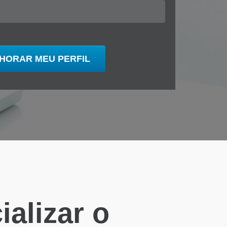
alizar o