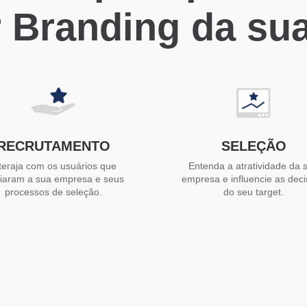
 Branding da su
RECRUTAMENTO
SELEÇÃO
teraja com os usuários que
Entenda a atratividade da 
liaram a sua empresa e seus
empresa e influencie as dec
processos de seleção.
do seu target.