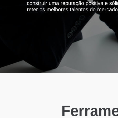
construir uma reputação positiva e sól
reter os melhores talentos do mercado
Ferrame