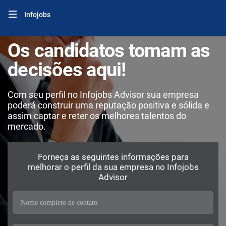
Infojobs
Os candidatos tomam as
decisões aqui!
Com seu perfil no Infojobs Advisor sua empresa
poderá construir uma reputação positiva e sólida e
assim captar e reter os melhores talentos do
mercado.
Forneça as seguintes informações para
melhorar o perfil da sua empresa no Infojobs
Advisor