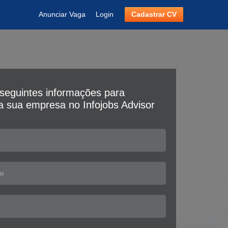
Anunciar Vaga
Login
Cadastrar CV
seguintes informações para
da sua empresa no Infojobs Advisor