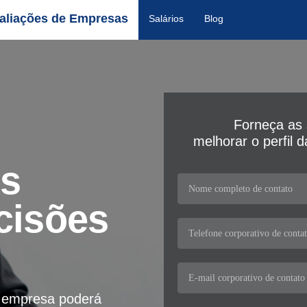
aliações de Empresas
Salários
Blog
Forneça as 
melhorar o perfil 
os
cisões
a empresa poderá