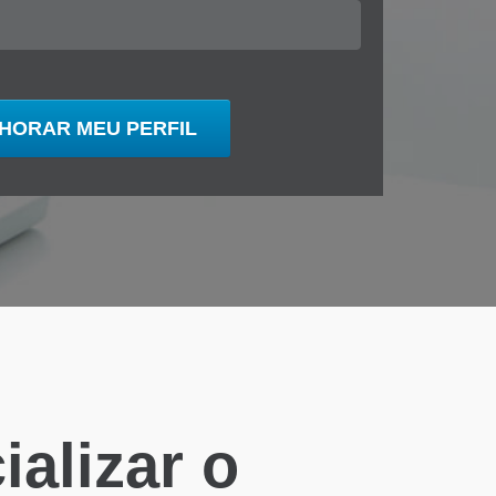
alizar o