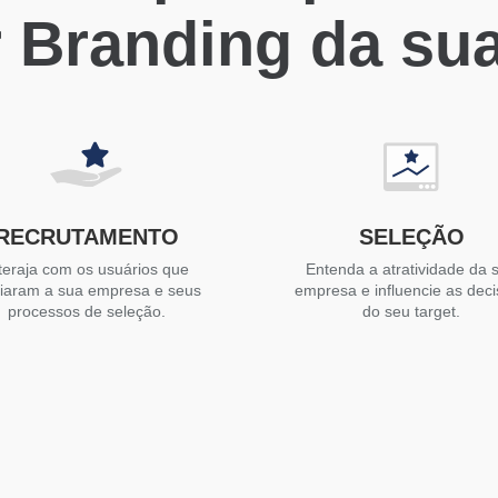
 Branding da su
RECRUTAMENTO
SELEÇÃO
teraja com os usuários que
Entenda a atratividade da 
liaram a sua empresa e seus
empresa e influencie as dec
processos de seleção.
do seu target.