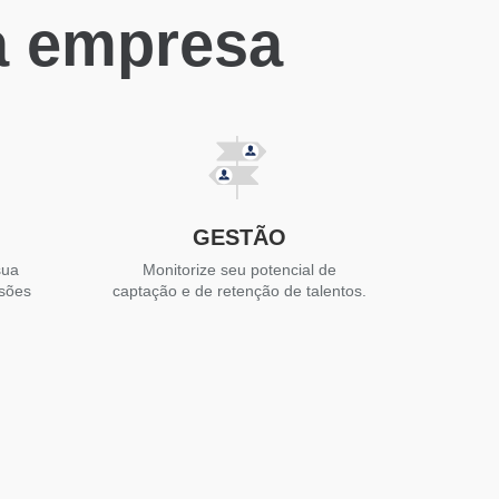
a empresa
GESTÃO
sua
Monitorize seu potencial de
isões
captação e de retenção de talentos.