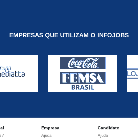
EMPRESAS QUE UTILIZAM O INFOJOBS
nal
Empresa
Candidato
s?
Ajuda
Ajuda