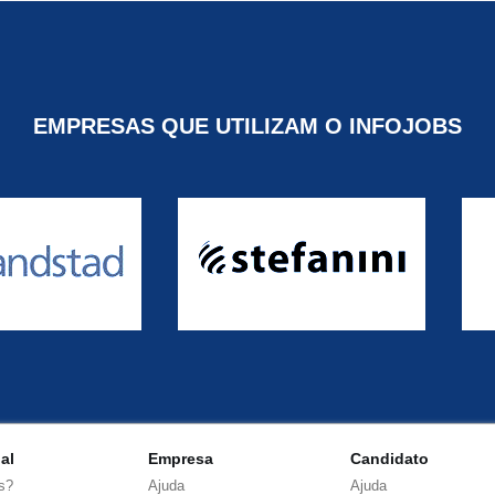
EMPRESAS QUE UTILIZAM O INFOJOBS
nal
Empresa
Candidato
s?
Ajuda
Ajuda