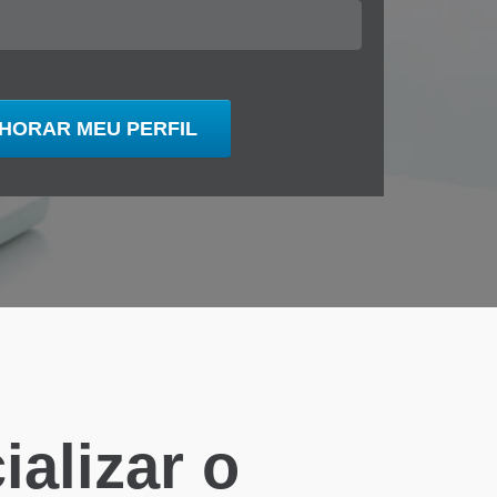
alizar o