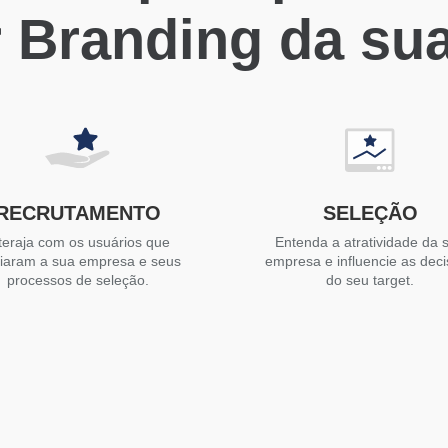
 Branding da su
RECRUTAMENTO
SELEÇÃO
teraja com os usuários que
Entenda a atratividade da 
liaram a sua empresa e seus
empresa e influencie as dec
processos de seleção.
do seu target.