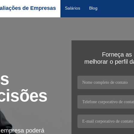
aliações de Empresas
Salários
Blog
Forneça as 
melhorar o perfil 
os
cisões
a empresa poderá