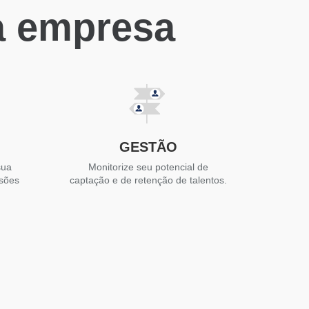
a empresa
GESTÃO
sua
Monitorize seu potencial de
isões
captação e de retenção de talentos.